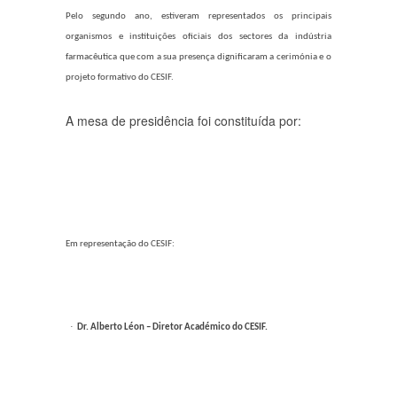
Pelo segundo ano, estiveram representados os principais
organismos e instituições oficiais dos sectores da indústria
farmacêutica que com a sua presença dignificaram a cerimónia e o
projeto formativo do CESIF.
A mesa de presidência foi constituída por:
Em representação do CESIF:
·
Dr. Alberto Léon – Diretor Académico do CESIF.