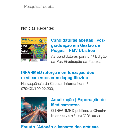
Notícias Recentes
Candidaturas abertas | Pós-
graduação em Gestão de
Pragas – FMV ULisboa
As candidaturas para a 4ª Edição
da Pós-Graduação da Faculda
INFARMED reforça monitorização dos
medicamentos com dapagliflozina
Na sequência da Circular Informativa n.º
079/CD/100.20.200,
Atualização | Exportação de
Medicamentos
O INFARMED publicou a Circular
Informativa n.º 081/CD/100.20
Estudo “Adoção e impacto das práticas