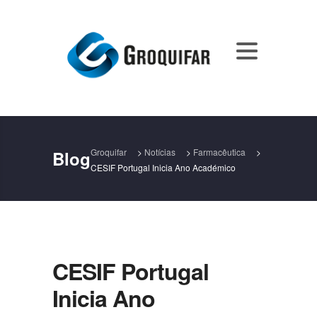
Groquifar
>
Notícias
>
Farmacêutica
>
Blog
CESIF Portugal Inicia Ano Académico
CESIF Portugal
Inicia Ano