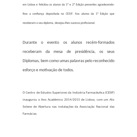
em Lisboa e felicitou os alunos da 1ª e 2ª Edição presentes agradecendo-
lhos a confiança depositada no CESIF. Aos alunos da 1ª Edição que
receberam o seu diploma, desejou-lhes sucesso profissional.
Durante o evento os alunos recém-formados
receberam da mesa de presidência, os seus
Diplomas, bem como umas palavras pelo reconhecido
esforço e motivação de todos.
O Centro de Estudos Superiores da Indústria Farmacêutica (CESIF)
inaugurou o Ano Académico 2014/2015 de Lisboa, com um Ato
Solene de Abertura nas instalações da Associação Nacional das
Farmácias.