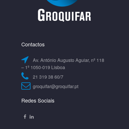
Contactos
Av. António Augusto Aguiar, nº 118
– 1º 1050-019 Lisboa
21 319 38 60/7
groquifar@groquifar.pt
Redes Sociais