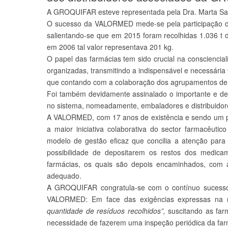
A GROQUIFAR esteve representada pela Dra. Marta San
O sucesso da VALORMED mede-se pela participação de 
salientando-se que em 2015 foram recolhidas 1.036 t
em 2006 tal valor representava 201 kg.
O papel das farmácias tem sido crucial na conscienc
organizadas, transmitindo a indispensável e necessár
que contando com a colaboração dos agrupamentos de e
Foi também devidamente assinalado o importante e deci
no sistema, nomeadamente, embaladores e distribuidor
A VALORMED, com 17 anos de existência e sendo um pro
a maior iniciativa colaborativa do sector farmacêuti
modelo de gestão eficaz que concilia a atenção par
possibilidade de depositarem os restos dos medic
farmácias, os quais são depois encaminhados, com a
adequado.
A GROQUIFAR congratula-se com o contínuo sucesso d
VALORMED: Em face das exigências expressas na no
quantidade de resíduos recolhidos”,
suscitando as fa
necessidade de fazerem uma inspeção periódica da far