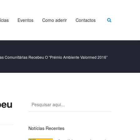
ícias
Eventos
Como aderir
Contactos
as Comunitárias Recebeu O “Prémio Ambiente Valormed 2016”
beu
Notícias Recentes