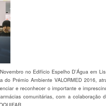
 Novembro no Edifício Espelho D’Água em Lis
ga do Prémio Ambiente VALORMED 2016, atr
ciar e reconhecer o importante e imprescind
farmácias comunitárias, com a colaboração di
GROQUIFAR.