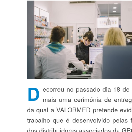
D
ecorreu no passado dia 18 de
mais uma cerimónia de entre
da qual a VALORMED pretende eviden
trabalho que é desenvolvido pelas 
dos distribuidores associados da 