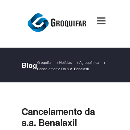
Groquifar
>
Notícias
>
Agroquímica
>
Blog
Cancelamento Da S.a. Benalaxil
Cancelamento da
s.a. Benalaxil