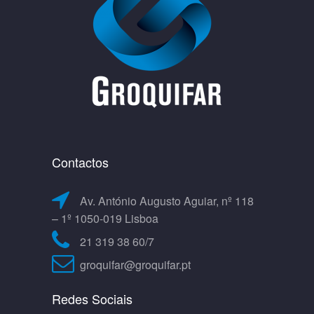
Contactos
Av. António Augusto Aguiar, nº 118
– 1º 1050-019 Lisboa
21 319 38 60/7
groquifar@groquifar.pt
Redes Sociais