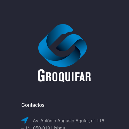
Contactos
Av. António Augusto Aguiar, nº 118
– 1º 1050-019 Lisboa