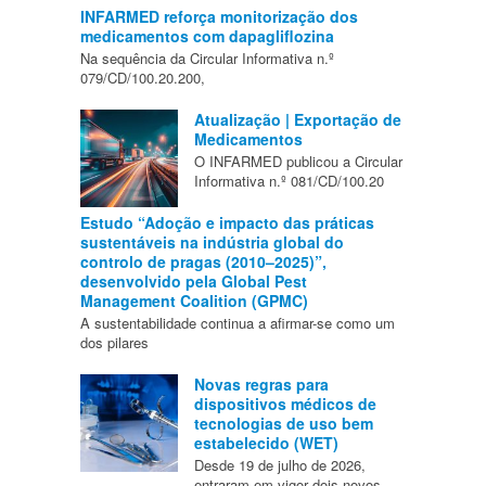
INFARMED reforça monitorização dos
medicamentos com dapagliflozina
Na sequência da Circular Informativa n.º
079/CD/100.20.200,
Atualização | Exportação de
Medicamentos
O INFARMED publicou a Circular
Informativa n.º 081/CD/100.20
Estudo “Adoção e impacto das práticas
sustentáveis na indústria global do
controlo de pragas (2010–2025)”,
desenvolvido pela Global Pest
Management Coalition (GPMC)
A sustentabilidade continua a afirmar-se como um
dos pilares
Novas regras para
dispositivos médicos de
tecnologias de uso bem
estabelecido (WET)
Desde 19 de julho de 2026,
entraram em vigor dois novos