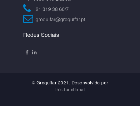
21 319 38 60/7
groquifar@groquifar.pt
Redes Sociais
© Groquifar 2021. Desenvolvido por
this.functional