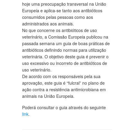
hoje uma preocupação transversal na União
Europeia e aplica-se tanto aos antibióticos
consumidos pelas pessoas como aos
administrados aos animais.
No que concerne os antibióticos de uso
veterinário, a Comissão Europeia publicou na
passada semana um guia de boas práticas de
antibióticos definindo normas para utilização
veterinária. O objetivo deste guia é prevenir o
uso excessivo ou incorreto de antibióticos de
uso veterinário.
De acordo com os responsáveis pela sua
aprovação, este guia é “fulcral” no plano de
ação contra a resistência antimicrobiana em
animais na União Europeia.
Poderá consultar o guia através do seguinte
link
.