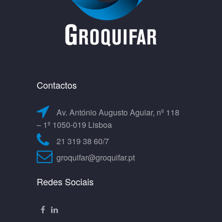
Contactos
Av. António Augusto Aguiar, nº 118
– 1º 1050-019 Lisboa
21 319 38 60/7
groquifar@groquifar.pt
Redes Sociais