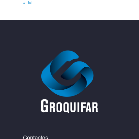
« Jul
Contactos