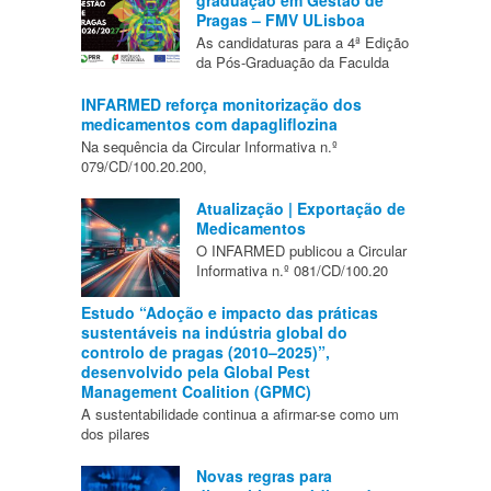
Pragas – FMV ULisboa
As candidaturas para a 4ª Edição
da Pós-Graduação da Faculda
INFARMED reforça monitorização dos
medicamentos com dapagliflozina
Na sequência da Circular Informativa n.º
079/CD/100.20.200,
Atualização | Exportação de
Medicamentos
O INFARMED publicou a Circular
Informativa n.º 081/CD/100.20
Estudo “Adoção e impacto das práticas
sustentáveis na indústria global do
controlo de pragas (2010–2025)”,
desenvolvido pela Global Pest
Management Coalition (GPMC)
A sustentabilidade continua a afirmar-se como um
dos pilares
Novas regras para