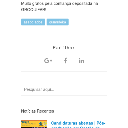
Muito gratos pela confiança depositada na
GROQUIFAR!
associados
quimideka
Partilhar
Notícias Recentes
Candidaturas abertas | Pós-
graduação em Gestão de