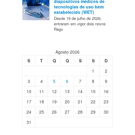
dispositivos médicos de
tecnologias de uso bem
estabelecido (WET)
Desde 19 de julho de 2026,
entraram em vigor dois novos
Regu
Agosto 2026
S
T
Q
Q
S
S
D
1
2
3
4
5
6
7
8
9
10
11
12
13
14
15
16
17
18
19
20
21
22
23
24
25
26
27
28
29
30
31