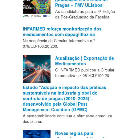
Pragas – FMV ULisboa
As candidaturas para a 4ª Edição
da Pós-Graduação da Faculda
INFARMED reforça monitorização dos
medicamentos com dapagliflozina
Na sequência da Circular Informativa n.º
079/CD/100.20.200,
Atualização | Exportação de
Medicamentos
O INFARMED publicou a Circular
Informativa n.º 081/CD/100.20
Estudo “Adoção e impacto das práticas
sustentáveis na indústria global do
controlo de pragas (2010–2025)”,
desenvolvido pela Global Pest
Management Coalition (GPMC)
A sustentabilidade continua a afirmar-se como um
dos pilares
Novas regras para