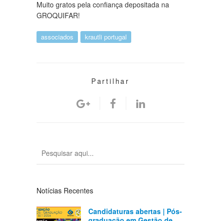
Muito gratos pela confiança depositada na
GROQUIFAR!
associados
krautli portugal
Partilhar
Notícias Recentes
Candidaturas abertas | Pós-
graduação em Gestão de