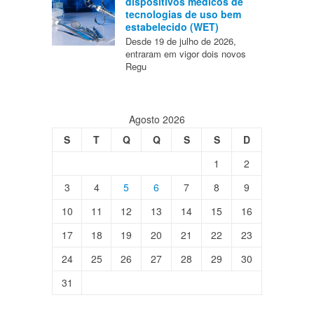
dispositivos médicos de
tecnologias de uso bem
estabelecido (WET)
Desde 19 de julho de 2026,
entraram em vigor dois novos
Regu
Agosto 2026
S
T
Q
Q
S
S
D
1
2
3
4
5
6
7
8
9
10
11
12
13
14
15
16
17
18
19
20
21
22
23
24
25
26
27
28
29
30
31