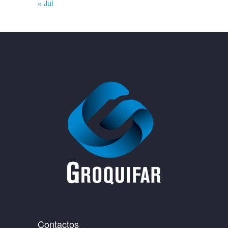
« Jul
Contactos