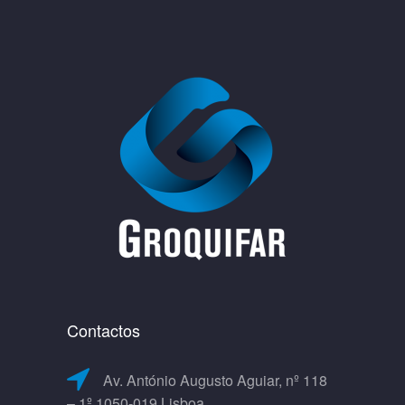
Contactos
Av. António Augusto Aguiar, nº 118
– 1º 1050-019 Lisboa