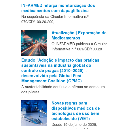
INFARMED reforça monitorização dos
medicamentos com dapagliflozina
Na sequência da Circular Informativa n.º
079/CD/100.20.200,
Atualização | Exportação de
Medicamentos
O INFARMED publicou a Circular
Informativa n.º 081/CD/100.20
Estudo “Adoção e impacto das práticas
sustentáveis na indústria global do
controlo de pragas (2010–2025)”,
desenvolvido pela Global Pest
Management Coalition (GPMC)
A sustentabilidade continua a afirmar-se como um
dos pilares
Novas regras para
dispositivos médicos de
tecnologias de uso bem
estabelecido (WET)
Desde 19 de julho de 2026,