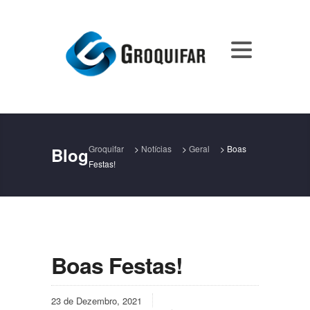
Groquifar
>
Notícias
>
Geral
>
Boas
Blog
Festas!
Boas Festas!
23 de Dezembro, 2021