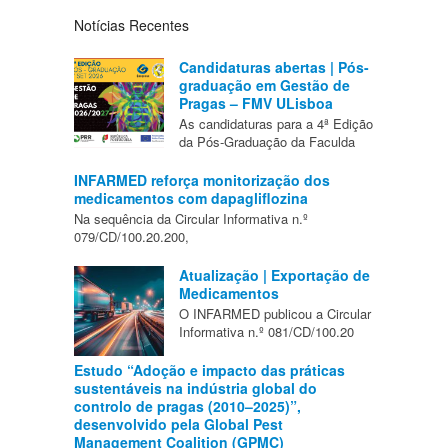
Notícias Recentes
Candidaturas abertas | Pós-
graduação em Gestão de
Pragas – FMV ULisboa
As candidaturas para a 4ª Edição
da Pós-Graduação da Faculda
INFARMED reforça monitorização dos
medicamentos com dapagliflozina
Na sequência da Circular Informativa n.º
079/CD/100.20.200,
Atualização | Exportação de
Medicamentos
O INFARMED publicou a Circular
Informativa n.º 081/CD/100.20
Estudo “Adoção e impacto das práticas
sustentáveis na indústria global do
controlo de pragas (2010–2025)”,
desenvolvido pela Global Pest
Management Coalition (GPMC)