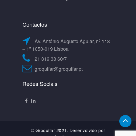
Contactos
Av. António Augusto Aguiar, nº 118
– 1º 1050-019 Lisboa
21 319 38 60/7
groquifar@groquifar.pt
Redes Sociais
© Groquifar 2021. Desenvolvido por