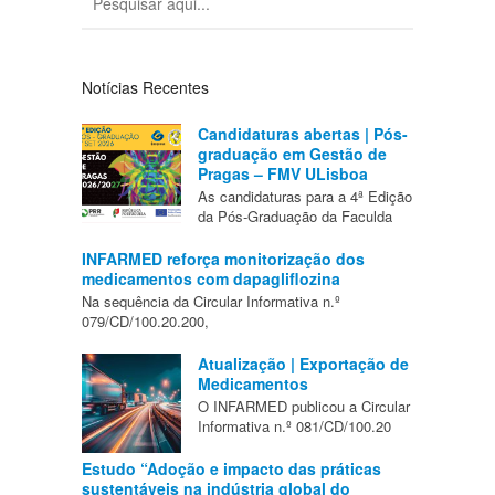
Notícias Recentes
Candidaturas abertas | Pós-
graduação em Gestão de
Pragas – FMV ULisboa
As candidaturas para a 4ª Edição
da Pós-Graduação da Faculda
INFARMED reforça monitorização dos
medicamentos com dapagliflozina
Na sequência da Circular Informativa n.º
079/CD/100.20.200,
Atualização | Exportação de
Medicamentos
O INFARMED publicou a Circular
Informativa n.º 081/CD/100.20
Estudo “Adoção e impacto das práticas
sustentáveis na indústria global do