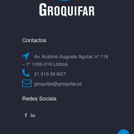
Contactos
Av. António Augusto Aguiar, nº 118
– 1º 1050-019 Lisboa
21 319 38 60/7
groquifar@groquifar.pt
Redes Sociais