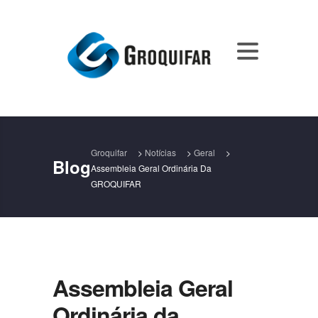
Groquifar
>
Notícias
>
Geral
>
Blog
Assembleia Geral Ordinária Da
GROQUIFAR
Assembleia Geral
Ordinária da