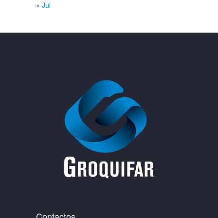
« Jul
Contactos