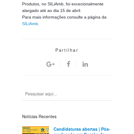
Produtos, no SILiAmb, foi excecionalmente
alargado até ao dia 15 de abril.
Para mais informações consulte a página da
SILiAmb
.
Partilhar
Notícias Recentes
Candidaturas abertas | Pós-