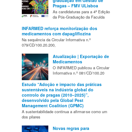
graduação em Gestão de
Pragas – FMV ULisboa
As candidaturas para a 4ª Edição
da Pós-Graduação da Faculda
INFARMED reforça monitorização dos
medicamentos com dapagliflozina
Na sequência da Circular Informativa n.º
079/CD/100.20.200,
Atualização | Exportação de
Medicamentos
O INFARMED publicou a Circular
Informativa n.º 081/CD/100.20
Estudo “Adoção e impacto das práticas
sustentáveis na indústria global do
controlo de pragas (2010–2025)”,
desenvolvido pela Global Pest
Management Coalition (GPMC)
A sustentabilidade continua a afirmar-se como um
dos pilares
Novas regras para