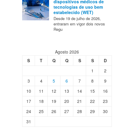
dispositivos médicos de
tecnologias de uso bem
estabelecido (WET)
Desde 19 de julho de 2026,
entraram em vigor dois novos
Regu
Agosto 2026
S
T
Q
Q
S
S
D
1
2
3
4
5
6
7
8
9
10
11
12
13
14
15
16
17
18
19
20
21
22
23
24
25
26
27
28
29
30
31