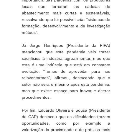
importância das parcerias com os produtores 
locais que tornaram as cadeias de 
abastecimento mais curtas e sustentáveis, 
ressalvando que foi possível criar “sistemas de 
formação, desenvolvimento e de investigação 
mútuos”.
Já Jorge Henriques (Presidente da FIPA) 
mencionou que esta pandemia veio trazer 
sacrifícios à indústria agroalimentar, mas que 
esta é uma indústria que está em constante 
evolução. “Temos de aproveitar para nos 
reinventarmos”, afirmou, destacando que o 
setor não será o mesmo após esta pandemia, 
mas que existe espaço para inovar e alterar 
procedimentos.
Por fim, Eduardo Oliveira e Sousa (Presidente 
da CAP) destacou que as dificuldades trazem 
oportunidades, como por exemplo a 
valorização da proximidade e de práticas mais 