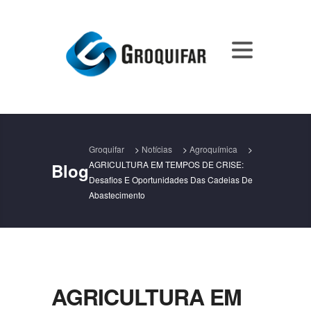
Groquifar
>
Notícias
>
Agroquímica
>
AGRICULTURA EM TEMPOS DE CRISE:
Blog
Desafios E Oportunidades Das Cadeias De
Abastecimento
AGRICULTURA EM