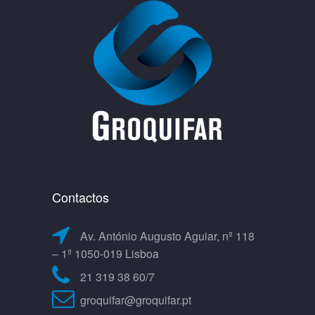
Contactos
Av. António Augusto Aguiar, nº 118
– 1º 1050-019 Lisboa
21 319 38 60/7
groquifar@groquifar.pt