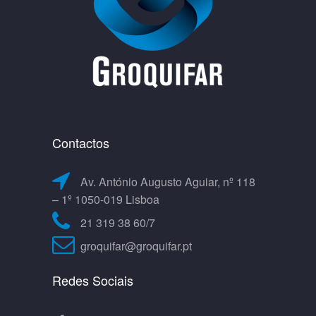
Contactos
Av. António Augusto Aguiar, nº 118
– 1º 1050-019 Lisboa
21 319 38 60/7
groquifar@groquifar.pt
Redes Sociais