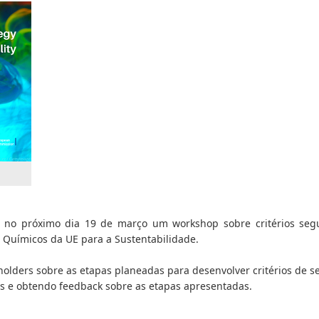
 no próximo dia 19 de março um workshop sobre critérios segu
 Químicos da UE para a Sustentabilidade.
holders sobre as etapas planeadas para desenvolver critérios de se
es e obtendo feedback sobre as etapas apresentadas.