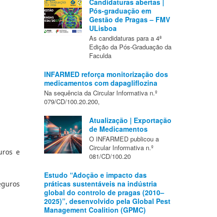
Candidaturas abertas |
Pós-graduação em
Gestão de Pragas – FMV
ULisboa
As candidaturas para a 4ª
Edição da Pós-Graduação da
Faculda
INFARMED reforça monitorização dos
medicamentos com dapagliflozina
Na sequência da Circular Informativa n.º
079/CD/100.20.200,
Atualização | Exportação
de Medicamentos
O INFARMED publicou a
Circular Informativa n.º
ros e 
081/CD/100.20
Estudo “Adoção e impacto das
práticas sustentáveis na indústria
guros 
global do controlo de pragas (2010–
2025)”, desenvolvido pela Global Pest
Management Coalition (GPMC)