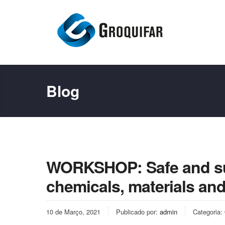
Blog
WORKSHOP: Safe and sust
chemicals, materials an
10 de Março, 2021
Publicado por:
admin
Categoria: