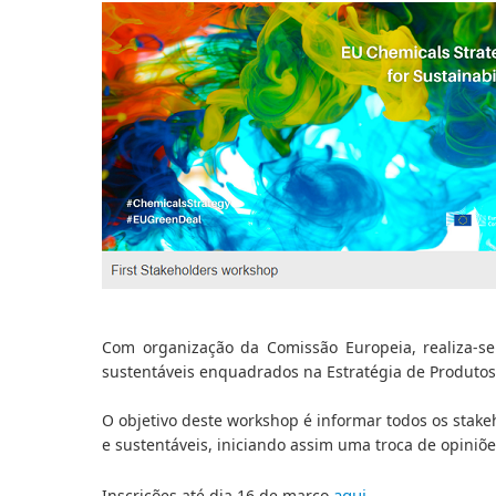
Com organização da Comissão Europeia, realiza-se
sustentáveis enquadrados na Estratégia de Produtos
O objetivo deste workshop é informar todos os stake
e sustentáveis, iniciando assim uma troca de opiniõ
aqui
.
Inscrições até dia 16 de março 