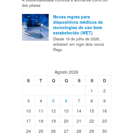
dos pilares
Novas regras para
dispositivos médicos de
tecnologias de uso bem
estabelecido (WET)
Desde 19 de julho de 2026,
entraram em vigor dois novos
Regu
Agosto 2026
S
T
Q
Q
S
S
D
1
2
3
4
5
6
7
8
9
10
11
12
13
14
15
16
17
18
19
20
21
22
23
24
25
26
27
28
29
30