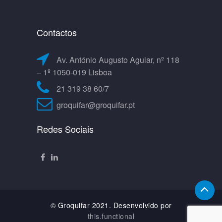
Contactos
Av. António Augusto Aguiar, nº 118
– 1º 1050-019 Lisboa
21 319 38 60/7
groquifar@groquifar.pt
Redes Sociais
© Groquifar 2021. Desenvolvido por
this.functional