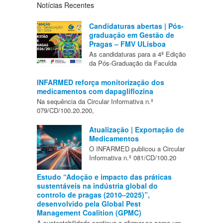
Notícias Recentes
Candidaturas abertas | Pós-
graduação em Gestão de
Pragas – FMV ULisboa
As candidaturas para a 4ª Edição
da Pós-Graduação da Faculda
INFARMED reforça monitorização dos
medicamentos com dapagliflozina
Na sequência da Circular Informativa n.º
079/CD/100.20.200,
Atualização | Exportação de
Medicamentos
O INFARMED publicou a Circular
Informativa n.º 081/CD/100.20
Estudo “Adoção e impacto das práticas
sustentáveis na indústria global do
controlo de pragas (2010–2025)”,
desenvolvido pela Global Pest
Management Coalition (GPMC)
A sustentabilidade continua a afirmar-se como um