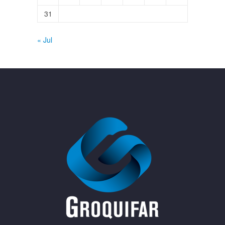
31
« Jul