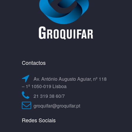
Contactos
Av. António Augusto Aguiar, nº 118
– 1º 1050-019 Lisboa
21 319 38 60/7
groquifar@groquifar.pt
Redes Sociais