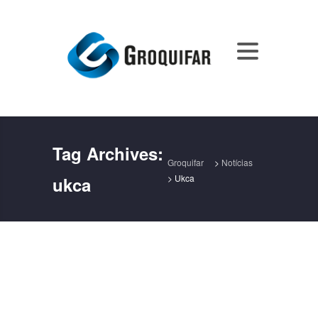
Tag Archives:
Groquifar
>
Notícias
>
Ukca
ukca