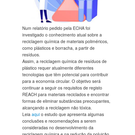
Num relatório pedido pela ECHA foi
investigado o conhecimento atual sobre a
reciclagem química de materiais poliméricos,
como plásticos e borracha, a partir de
resíduos.
Assim, a reciclagem química de resíduos de
plástico requer atualmente diferentes
tecnologias que têm potencial para contribuir
para a economia circular. O objetivo será
continuar a seguir os requisitos de registo
REACH para materiais reciclados e encontrar
formas de eliminar substâncias preocupantes,
alcançando a reciclagem não tóxica.
Leia
aqui
o estudo que apresenta algumas
conclusões e recomendações a serem
consideradas no desenvolvimento da
reciclagem química e na redução da poluição