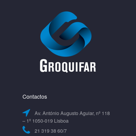
Contactos
Av. António Augusto Aguiar, nº 118
– 1º 1050-019 Lisboa
21 319 38 60/7