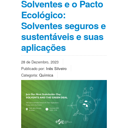
Solventes e o Pacto
Ecológico:
Solventes seguros e
sustentáveis e suas
aplicações
28 de Dezembro, 2023
Publicado por:
Inês Silveiro
Categoria:
Química