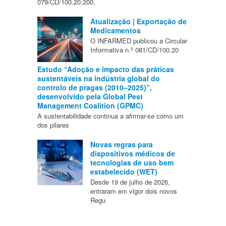
079/CD/100.20.200,
Atualização | Exportação de
Medicamentos
O INFARMED publicou a Circular
Informativa n.º 081/CD/100.20
Estudo “Adoção e impacto das práticas
sustentáveis na indústria global do
controlo de pragas (2010–2025)”,
desenvolvido pela Global Pest
Management Coalition (GPMC)
A sustentabilidade continua a afirmar-se como um
dos pilares
Novas regras para
dispositivos médicos de
tecnologias de uso bem
estabelecido (WET)
Desde 19 de julho de 2026,
entraram em vigor dois novos
Regu