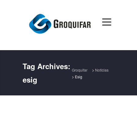
Tag Archives:
Groquifar
>
Notícias
>
Esig
esig