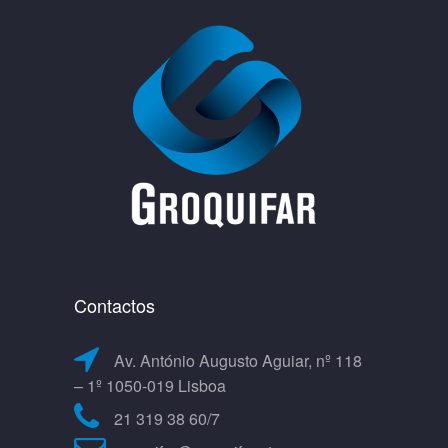
Contactos
Av. António Augusto Aguiar, nº 118
– 1º 1050-019 Lisboa
21 319 38 60/7