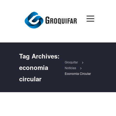
Tag Archives:
Groquifar
>
economia
Notícias
>
Economia Circular
circular