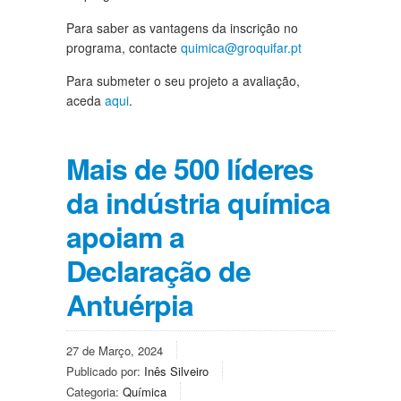
Para saber as vantagens da inscrição no
programa, contacte
quimica@groquifar.pt
Para submeter o seu projeto a avaliação,
aceda
aqui
.
Mais de 500 líderes
da indústria química
apoiam a
Declaração de
Antuérpia
27 de Março, 2024
Publicado por:
Inês Silveiro
Categoria:
Química