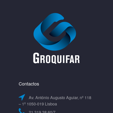
Contactos
Av. António Augusto Aguiar, nº 118
– 1º 1050-019 Lisboa
21 319 38 60/7