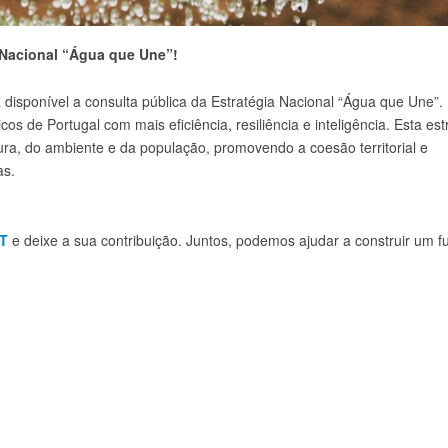
a Nacional “Água que Une”!
á disponível a consulta pública da Estratégia Nacional “Água que Une”
s de Portugal com mais eficiência, resiliência e inteligência. Esta est
tura, do ambiente e da população, promovendo a coesão territorial e
as.
PT
e deixe a sua contribuição. Juntos, podemos ajudar a construir um f