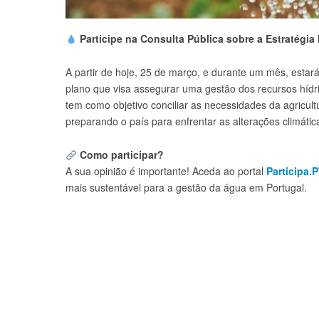
Participe na Consulta Pública sobre a Estratégi
A partir de hoje, 25 de março, e durante um mês, estar
plano que visa assegurar uma gestão dos recursos hídrico
tem como objetivo conciliar as necessidades da agricul
preparando o país para enfrentar as alterações climátic
Como participar?
A sua opinião é importante! Aceda ao portal
Participa.
mais sustentável para a gestão da água em Portugal.