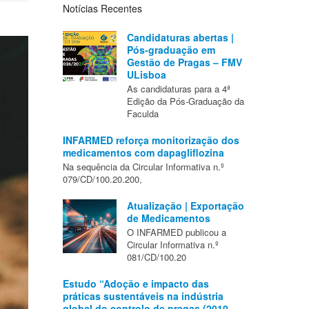
Notícias Recentes
Candidaturas abertas |
Pós-graduação em
Gestão de Pragas – FMV
ULisboa
As candidaturas para a 4ª
Edição da Pós-Graduação da
Faculda
INFARMED reforça monitorização dos
medicamentos com dapagliflozina
Na sequência da Circular Informativa n.º
079/CD/100.20.200,
Atualização | Exportação
de Medicamentos
O INFARMED publicou a
Circular Informativa n.º
081/CD/100.20
Estudo “Adoção e impacto das
práticas sustentáveis na indústria
global do controlo de pragas (2010–