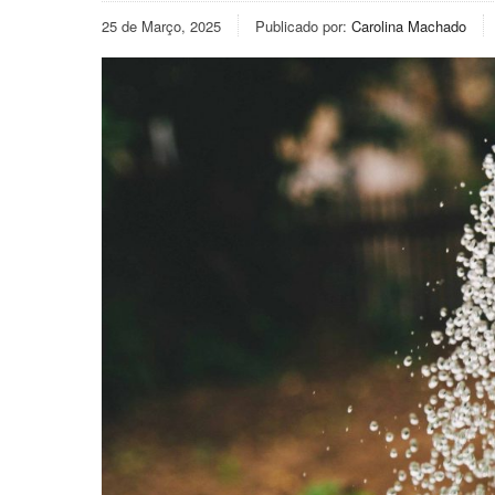
25 de Março, 2025
Publicado por:
Carolina Machado