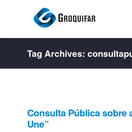
Tag Archives:
consultap
Consulta Pública sobre 
Une”