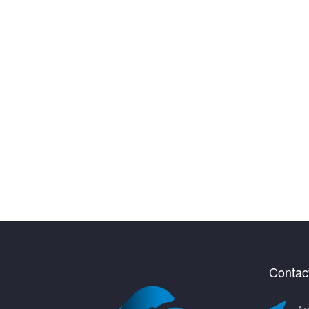
Contac