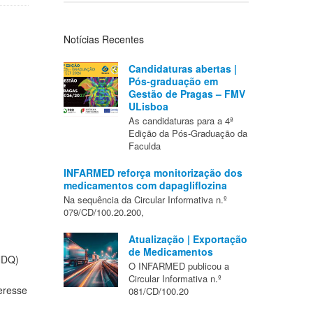
Notícias Recentes
Candidaturas abertas |
Pós-graduação em
Gestão de Pragas – FMV
ULisboa
As candidaturas para a 4ª
Edição da Pós-Graduação da
Faculda
INFARMED reforça monitorização dos
medicamentos com dapagliflozina
Na sequência da Circular Informativa n.º
079/CD/100.20.200,
Atualização | Exportação
de Medicamentos
NDQ)
O INFARMED publicou a
Circular Informativa n.º
eresse
081/CD/100.20