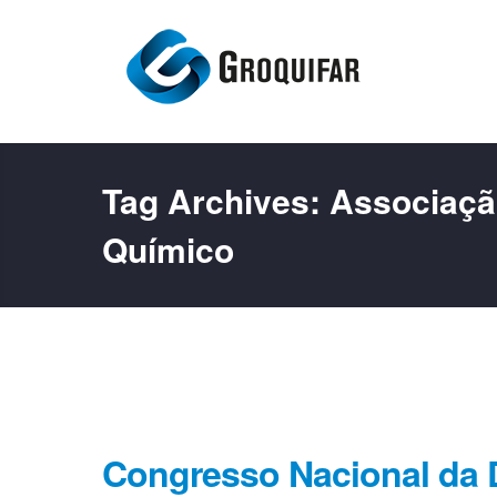
Tag Archives:
Associaçã
Químico
Congresso Nacional da 