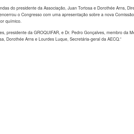
as do presidente da Associação, Juan Tortosa e Dorothée Arns, Dire
a, encerrou o Congresso com uma apresentação sobre a nova Comissão
tor químico.
mes, presidente da GROQUIFAR, e Dr. Pedro Gonçalves, membro da M
sa, Dorothée Arns e Lourdes Luque, Secretária-geral da AECQ.”