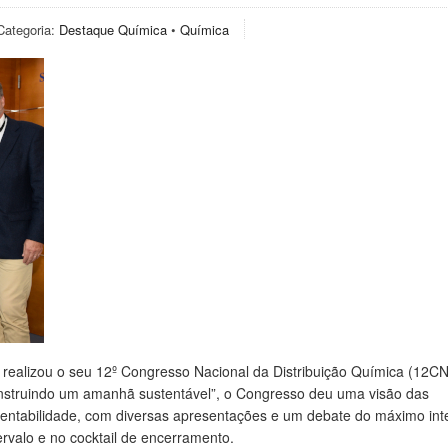
Categoria:
Destaque Química
•
Química
realizou o seu 12º Congresso Nacional da Distribuição Química (12C
nstruindo um amanhã sustentável”, o Congresso deu uma visão das
stentabilidade, com diversas apresentações e um debate do máximo int
ervalo e no cocktail de encerramento.