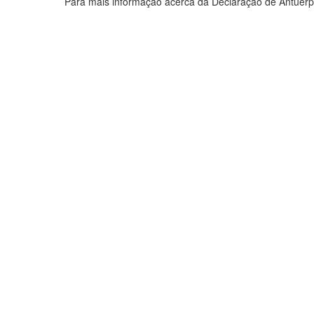
Para mais informação acerca da Declaração de Antuérp