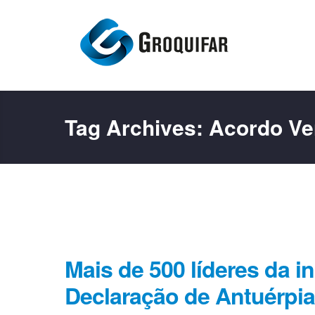
Tag Archives:
Acordo Ve
Mais de 500 líderes da i
Declaração de Antuérpia