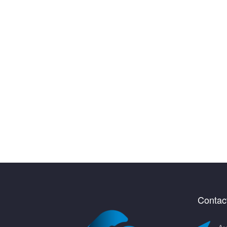
Contac