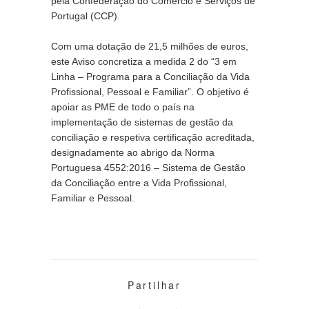
pela Confederação do Comércio e Serviços de 
Portugal (CCP).
Com uma dotação de 21,5 milhões de euros, 
este Aviso concretiza a medida 2 do “3 em 
Linha – Programa para a Conciliação da Vida 
Profissional, Pessoal e Familiar”. O objetivo é 
apoiar as PME de todo o país na 
implementação de sistemas de gestão da 
conciliação e respetiva certificação acreditada, 
designadamente ao abrigo da Norma 
Portuguesa 4552:2016 – Sistema de Gestão 
da Conciliação entre a Vida Profissional, 
Familiar e Pessoal.
Partilhar