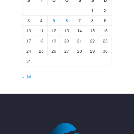
S
T
Q
Q
S
S
D
1
2
3
4
5
6
7
8
9
10
11
12
13
14
15
16
17
18
19
20
21
22
23
24
25
26
27
28
29
30
31
« Jul