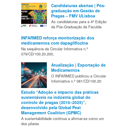
Candidaturas abertas | Pós-
graduação em Gestão de
Pragas – FMV ULisboa
As candidaturas para a 4ª Edição
da Pós-Graduação da Faculda
INFARMED reforça monitorização dos
medicamentos com dapagliflozina
Na sequência da Circular Informativa n.º
079/CD/100.20.200,
Atualização | Exportação de
Medicamentos
O INFARMED publicou a Circular
Informativa n.º 081/CD/100.20
Estudo “Adoção e impacto das práticas
sustentáveis na indústria global do
controlo de pragas (2010–2025)”,
desenvolvido pela Global Pest
Management Coalition (GPMC)
A sustentabilidade continua a afirmar-se como um
dos pilares