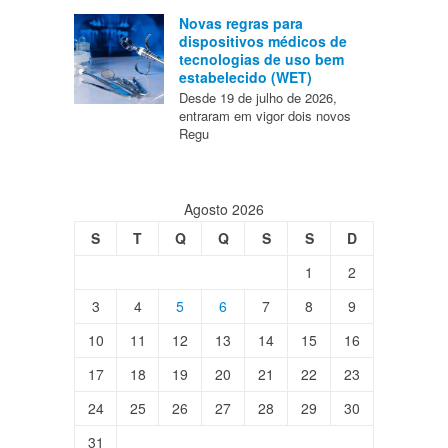
Novas regras para
dispositivos médicos de
tecnologias de uso bem
estabelecido (WET)
Desde 19 de julho de 2026,
entraram em vigor dois novos
Regu
Agosto 2026
S
T
Q
Q
S
S
D
1
2
3
4
5
6
7
8
9
10
11
12
13
14
15
16
17
18
19
20
21
22
23
24
25
26
27
28
29
30
31