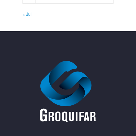
« Jul