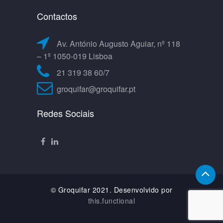
Contactos
Av. António Augusto Aguiar, nº 118
– 1º 1050-019 Lisboa
21 319 38 60/7
groquifar@groquifar.pt
Redes Sociais
© Groquifar 2021. Desenvolvido por
this.functional