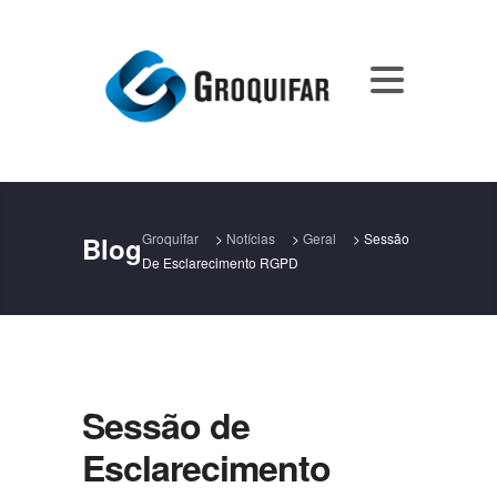
Groquifar
>
Notícias
>
Geral
>
Sessão
Blog
De Esclarecimento RGPD
Sessão de
Esclarecimento