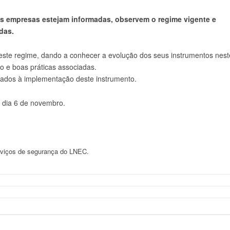
as empresas estejam informadas, observem o regime vigente e
das.
este regime, dando a conhecer a evolução dos seus instrumentos nest
o e boas práticas associadas.
ciados à implementação deste instrumento.
 dia 6 de novembro.
erviços de segurança do LNEC.