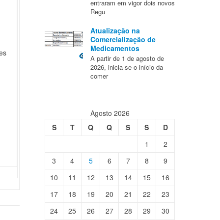
entraram em vigor dois novos
Regu
Atualização na
Comercialização de
Medicamentos
es
A partir de 1 de agosto de
2026, inicia-se o início da
comer
Agosto 2026
S
T
Q
Q
S
S
D
1
2
3
4
5
6
7
8
9
10
11
12
13
14
15
16
17
18
19
20
21
22
23
24
25
26
27
28
29
30