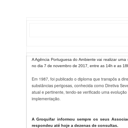
A Agência Portuguesa do Ambiente vai realizar um
no dia 7 de novembro de 2017, entre as 14h e as 18h
Em 1987, foi publicado o diploma que transpôs a dir
substâncias perigosas, conhecida como Diretiva Seve
atual e pertinente, tendo-se verificado uma evolução
implementação.
A Groquifar informou sempre os seus Associa
respondeu até hoje a dezenas de consultas.