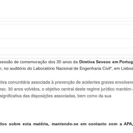
a sessão de comemoração dos 30 anos da
Diretiva Seveso em Portug
, no auditório do Laboratório Nacional de Engenharia Civil*, em Lisboa
etiva comunitária associada à prevenção de acidentes graves envolven
so. 30 anos volvidos, o objetivo central deste regime jurídico mantém
 significativa das disposições associadas, bem como da sua
dos sobre esta matéria, mantendo-se em contacto com a APA