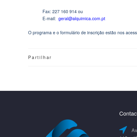
Fax: 227 160 914 ou
E-mail:
geral@alquimica.com.pt
O programa e o formulário de inscrição estão nos acess
Partilhar
Contac
Av