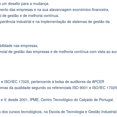
ra um desafio para a mudança.
çamento das empresas e na sua alavancagem económico-financeira,
 de gestão e de melhoria contínua.
periência industrial e na implementação de sistemas de gestão da
bilidade nas empresas;
cial de gestão das empresas e de melhoria contínua com vista ao a
01 e ISO/IEC 17025, pertencente à bolsa de auditores da APCER
temas da qualidade segundo os referenciais ISO 9001 e ISO/IEC 17025
 e V, desde 2001, IPME, Centro Tecnológico do Calçado de Portugal,
dos cursos tecnológicos, na Escola de Tecnologia e Gestão Industrial