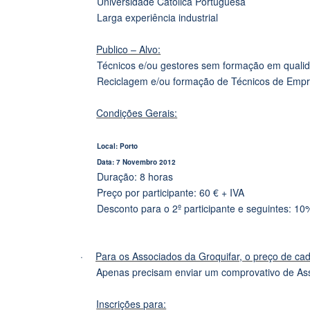
Universidade Católica Portuguesa
Larga experiência industrial
Publico – Alvo:
Técnicos e/ou gestores sem formação em quali
Reciclagem e/ou formação de Técnicos de Empre
Condições Gerais:
Local: Porto
Data: 7 Novembro 2012
Duração: 8 horas
Preço por participante: 60 € + IVA
Desconto para o 2º participante e seguintes: 10
·
Para os Associados da Groquifar, o preço de cad
Apenas precisam enviar um comprovativo de Ass
Inscrições para: