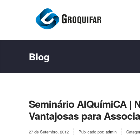
Blog
Seminário AlQuímiCA | 
Vantajosas para Associ
27 de Setembro, 2012
Publicado por:
admin
Catego