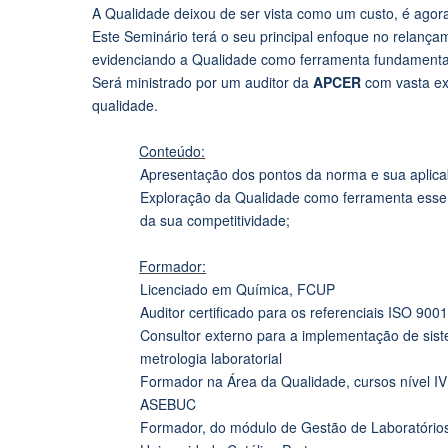
A Qualidade deixou de ser vista como um custo, é ago
Este Seminário terá o seu principal enfoque no relan
evidenciando a Qualidade como ferramenta fundamental
Será ministrado por um auditor da
APCER
com vasta ex
qualidade.
Conteúdo:
Apresentação dos pontos da norma e sua aplica
Exploração da Qualidade como ferramenta essen
da sua competitividade;
Formador:
Licenciado em Química, FCUP
Auditor certificado para os referenciais ISO 90
Consultor externo para a implementação de sis
metrologia laboratorial
Formador na Área da Qualidade, cursos nível IV
ASEBUC
Formador, do módulo de Gestão de Laboratórios 