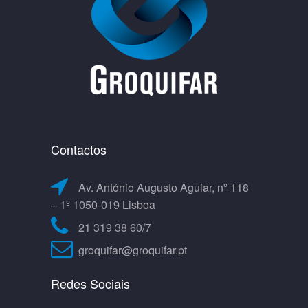
Contactos
Av. António Augusto Aguiar, nº 118
– 1º 1050-019 Lisboa
21 319 38 60/7
groquifar@groquifar.pt
Redes Sociais