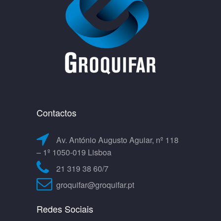
Contactos
Av. António Augusto Aguiar, nº 118
– 1º 1050-019 Lisboa
21 319 38 60/7
groquifar@groquifar.pt
Redes Sociais