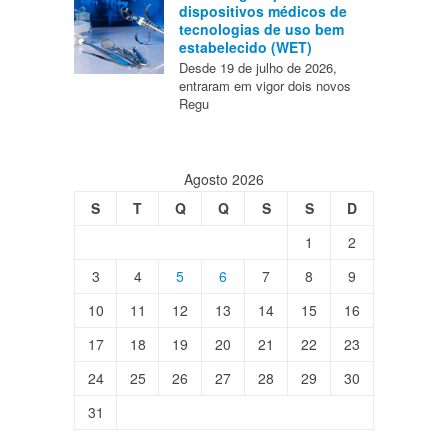
dispositivos médicos de
tecnologias de uso bem
estabelecido (WET)
Desde 19 de julho de 2026,
entraram em vigor dois novos
Regu
Agosto 2026
S
T
Q
Q
S
S
D
1
2
3
4
5
6
7
8
9
10
11
12
13
14
15
16
17
18
19
20
21
22
23
24
25
26
27
28
29
30
31