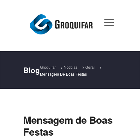
Groquifar
>
Notícias
>
Geral
>
Blog
Mensagem De Boas Festas
Mensagem de Boas
Festas