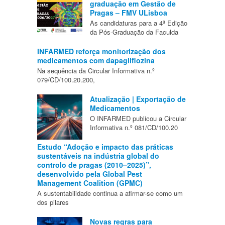
graduação em Gestão de
Pragas – FMV ULisboa
As candidaturas para a 4ª Edição
da Pós-Graduação da Faculda
INFARMED reforça monitorização dos
medicamentos com dapagliflozina
Na sequência da Circular Informativa n.º
079/CD/100.20.200,
Atualização | Exportação de
Medicamentos
O INFARMED publicou a Circular
Informativa n.º 081/CD/100.20
Estudo “Adoção e impacto das práticas
sustentáveis na indústria global do
controlo de pragas (2010–2025)”,
desenvolvido pela Global Pest
Management Coalition (GPMC)
A sustentabilidade continua a afirmar-se como um
dos pilares
Novas regras para