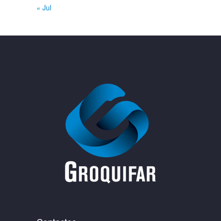
« Jul