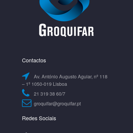
Contactos
Av. António Augusto Aguiar, nº 118
– 1º 1050-019 Lisboa
21 319 38 60/7
groquifar@groquifar.pt
Redes Sociais