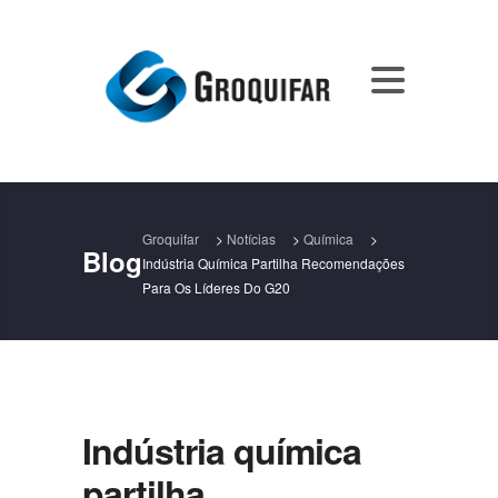
Groquifar
>
Notícias
>
Química
>
Blog
Indústria Química Partilha Recomendações
Para Os Líderes Do G20
Indústria química
partilha