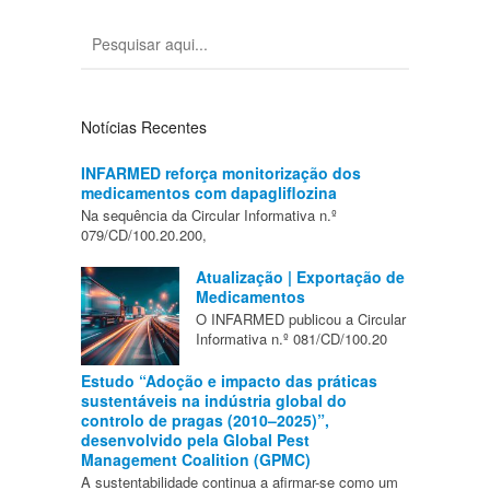
Notícias Recentes
INFARMED reforça monitorização dos
medicamentos com dapagliflozina
Na sequência da Circular Informativa n.º
079/CD/100.20.200,
Atualização | Exportação de
Medicamentos
O INFARMED publicou a Circular
Informativa n.º 081/CD/100.20
Estudo “Adoção e impacto das práticas
sustentáveis na indústria global do
controlo de pragas (2010–2025)”,
desenvolvido pela Global Pest
Management Coalition (GPMC)
A sustentabilidade continua a afirmar-se como um