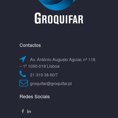
Contactos
Av. António Augusto Aguiar, nº 118
– 1º 1050-019 Lisboa
21 319 38 60/7
groquifar@groquifar.pt
Redes Sociais