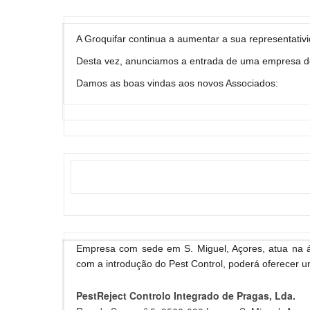
A Groquifar continua a aumentar a sua representati
Desta vez, anunciamos a entrada de uma empresa de
Damos as boas vindas aos novos Associados:
Empresa com sede em S. Miguel, Açores, atua na á
com a introdução do Pest Control, poderá oferecer 
PestReject Controlo Integrado de Pragas, Lda.