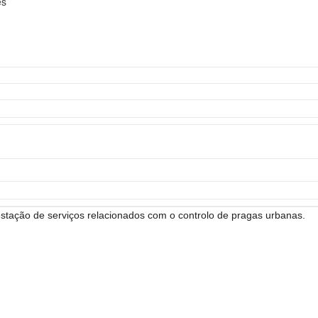
es
tação de serviços relacionados com o controlo de pragas urbanas.