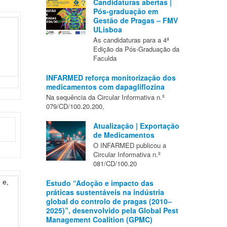
Candidaturas abertas |
Pós-graduação em
Gestão de Pragas – FMV
ULisboa
As candidaturas para a 4ª
Edição da Pós-Graduação da
Faculda
INFARMED reforça monitorização dos
medicamentos com dapagliflozina
Na sequência da Circular Informativa n.º
079/CD/100.20.200,
Atualização | Exportação
de Medicamentos
O INFARMED publicou a
Circular Informativa n.º
081/CD/100.20
 e,
Estudo “Adoção e impacto das
práticas sustentáveis na indústria
global do controlo de pragas (2010–
2025)”, desenvolvido pela Global Pest
Management Coalition (GPMC)