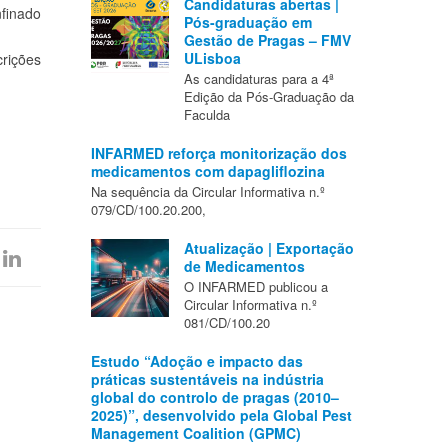
Candidaturas abertas |
finado
Pós-graduação em
Gestão de Pragas – FMV
ULisboa
crições
As candidaturas para a 4ª
Edição da Pós-Graduação da
Faculda
INFARMED reforça monitorização dos
medicamentos com dapagliflozina
Na sequência da Circular Informativa n.º
079/CD/100.20.200,
Atualização | Exportação
de Medicamentos
O INFARMED publicou a
Circular Informativa n.º
081/CD/100.20
Estudo “Adoção e impacto das
práticas sustentáveis na indústria
global do controlo de pragas (2010–
2025)”, desenvolvido pela Global Pest
Management Coalition (GPMC)