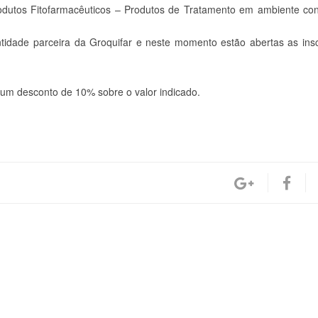
odutos Fitofarmacêuticos – Produtos de Tratamento em ambiente con
tidade parceira da Groquifar e neste momento estão abertas as ins
um desconto de 10% sobre o valor indicado.