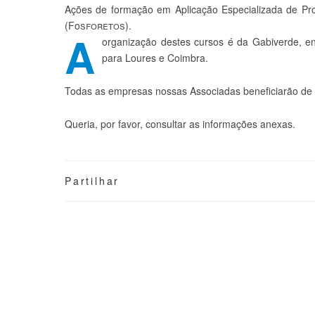
Ações de formação em Aplicação Especializada de Pr
(Fo
sforetos).
A
organização destes cursos é da Gabiverde, en
para Loures e Coimbra.
Todas as empresas nossas Associadas beneficiarão de 
Queria, por favor, consultar as informações anexas.
Partilhar