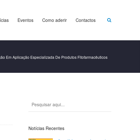
ícias
Eventos
Como aderir
Contactos
ão Em Aplicação Especializada De Produtos Fitofarmacêuticos
Notícias Recentes