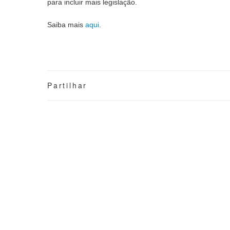
para incluir mais legislação.
Saiba mais 
aqui
. 
Partilhar