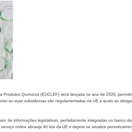
a a Produtos Químicos (EUCLEF) será lançada no ano de 2020, permitin
mo as suas substâncias são regulamentadas na UE e quais as obriga
r de informações legislativas, perfeitamente integradas no banco de 
rviço online abranja 40 leis da UE e depois se atualize periodicamen