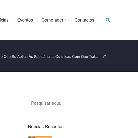
ícias
Eventos
Como aderir
Contactos
ão Que Se Aplica Às Substâncias Químicas Com Que Trabalha?
Notícias Recentes