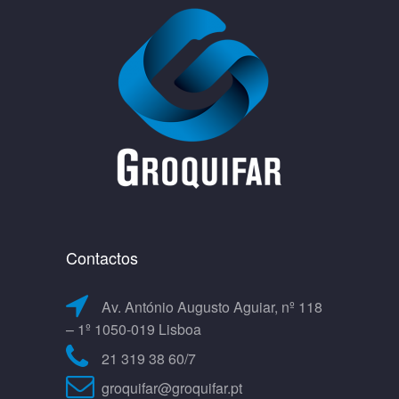
Contactos
Av. António Augusto Aguiar, nº 118
– 1º 1050-019 Lisboa
21 319 38 60/7
groquifar@groquifar.pt