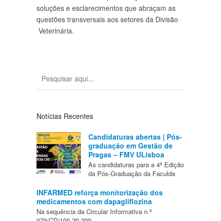
soluções e esclarecimentos que abraçam as
questões transversais aos setores da Divisão
Veterinária.
Notícias Recentes
Candidaturas abertas | Pós-
graduação em Gestão de
Pragas – FMV ULisboa
As candidaturas para a 4ª Edição
da Pós-Graduação da Faculda
INFARMED reforça monitorização dos
medicamentos com dapagliflozina
Na sequência da Circular Informativa n.º
079/CD/100.20.200,