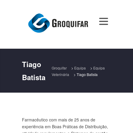
Tiago
Groquifar
>
Equipa
>
Equipa
Veterinária
>
Tiago Batista
Batista
Farmacêutico com mais de 25 anos de
experiência em Boas Práticas de Distribuição,