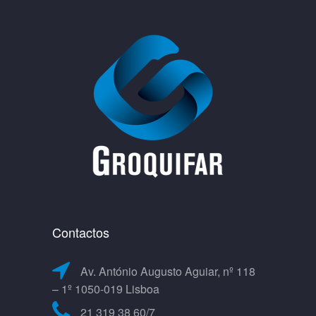
Contactos
Av. António Augusto Aguiar, nº 118
– 1º 1050-019 Lisboa
21 319 38 60/7