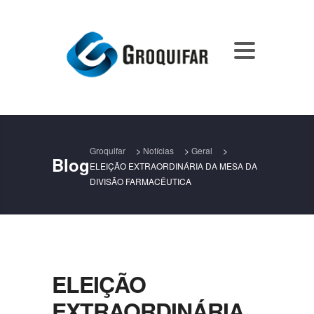
Groquifar
>
Notícias
>
Geral
>
Blog
ELEIÇÃO EXTRAORDINÁRIA DA MESA DA
DIVISÃO FARMACÊUTICA
ELEIÇÃO
EXTRAORDINÁRIA