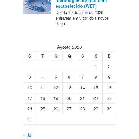
tecnologias de uso bem
estabelecido (WET)
Desde 19 de julho de 2026,
entraram em vigor dois novos
Regu
Agosto 2026
S
T
Q
Q
S
S
D
1
2
3
4
5
6
7
8
9
10
11
12
13
14
15
16
17
18
19
20
21
22
23
24
25
26
27
28
29
30
31
« Jul