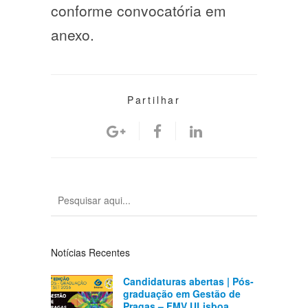
conforme convocatória em
anexo.
Partilhar
Notícias Recentes
Candidaturas abertas | Pós-
graduação em Gestão de
Pragas – FMV ULisboa