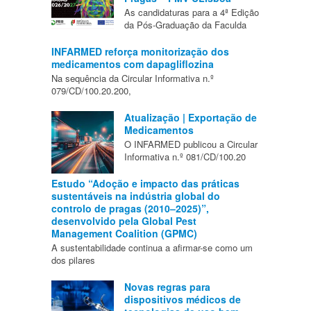
As candidaturas para a 4ª Edição
da Pós-Graduação da Faculda
INFARMED reforça monitorização dos
medicamentos com dapagliflozina
Na sequência da Circular Informativa n.º
079/CD/100.20.200,
Atualização | Exportação de
Medicamentos
O INFARMED publicou a Circular
Informativa n.º 081/CD/100.20
Estudo “Adoção e impacto das práticas
sustentáveis na indústria global do
controlo de pragas (2010–2025)”,
desenvolvido pela Global Pest
Management Coalition (GPMC)
A sustentabilidade continua a afirmar-se como um
dos pilares
Novas regras para
dispositivos médicos de