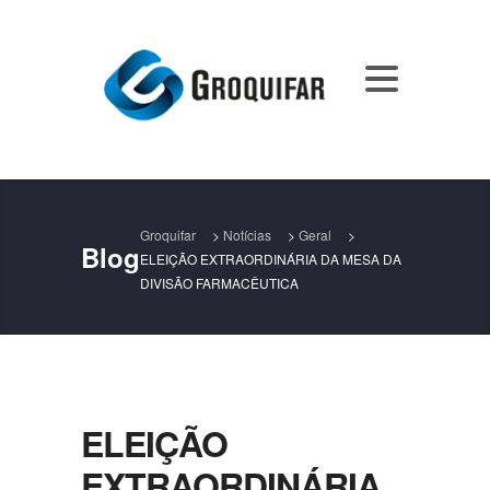
Groquifar
>
Notícias
>
Geral
>
Blog
ELEIÇÃO EXTRAORDINÁRIA DA MESA DA
DIVISÃO FARMACÊUTICA
ELEIÇÃO
EXTRAORDINÁRIA