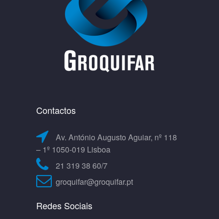
Contactos
Av. António Augusto Aguiar, nº 118
– 1º 1050-019 Lisboa
21 319 38 60/7
groquifar@groquifar.pt
Redes Sociais