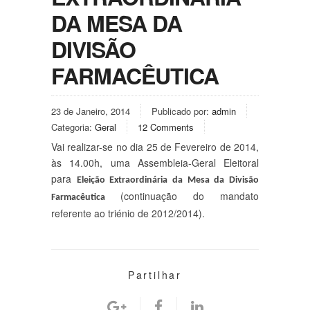
DA MESA DA
DIVISÃO
FARMACÊUTICA
23 de Janeiro, 2014
Publicado por:
admin
Categoria:
Geral
12 Comments
Vai realizar-se no dia 25 de Fevereiro de 2014,
às 14.00h, uma Assembleia-Geral Eleitoral
para
Eleição Extraordinária da Mesa da Divisão
(continuação do mandato
Farmacêutica
referente ao triénio de 2012/2014).
Partilhar