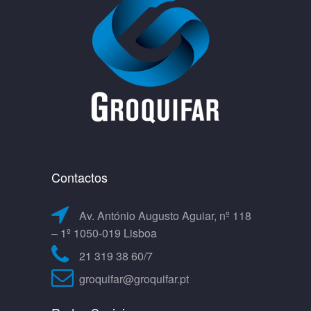
Contactos
Av. António Augusto Aguiar, nº 118
– 1º 1050-019 Lisboa
21 319 38 60/7
groquifar@groquifar.pt