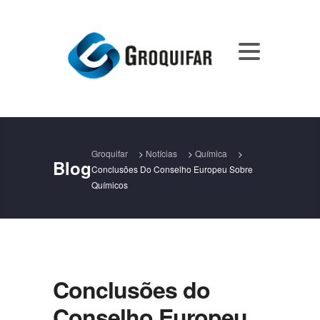
Groquifar
>
Notícias
>
Química
>
Blog
Conclusões Do Conselho Europeu Sobre
Químicos
Conclusões do
Conselho Europeu