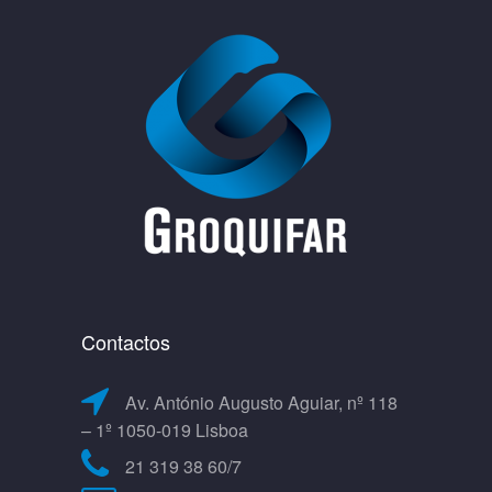
Contactos
Av. António Augusto Aguiar, nº 118
– 1º 1050-019 Lisboa
21 319 38 60/7