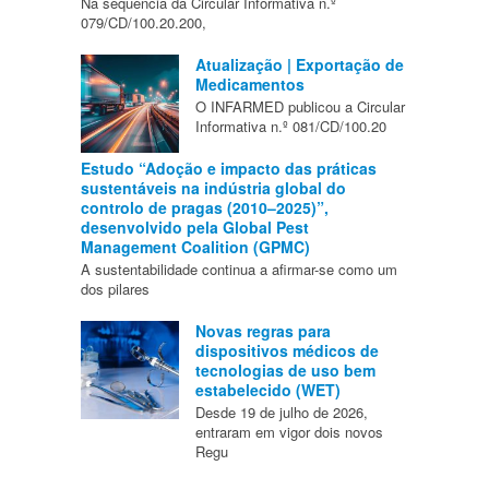
Na sequência da Circular Informativa n.º
079/CD/100.20.200,
Atualização | Exportação de
Medicamentos
O INFARMED publicou a Circular
Informativa n.º 081/CD/100.20
Estudo “Adoção e impacto das práticas
sustentáveis na indústria global do
controlo de pragas (2010–2025)”,
desenvolvido pela Global Pest
Management Coalition (GPMC)
A sustentabilidade continua a afirmar-se como um
dos pilares
Novas regras para
dispositivos médicos de
tecnologias de uso bem
estabelecido (WET)
Desde 19 de julho de 2026,
entraram em vigor dois novos
Regu