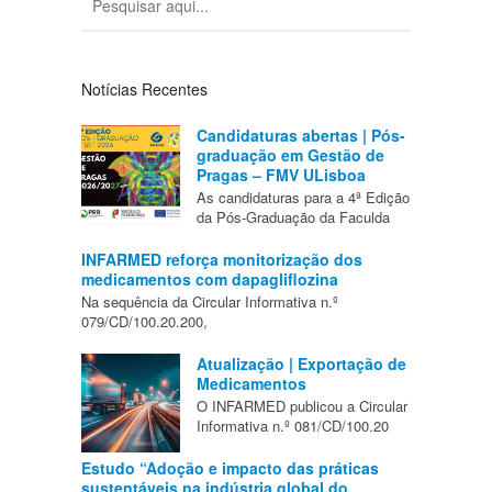
Notícias Recentes
Candidaturas abertas | Pós-
graduação em Gestão de
Pragas – FMV ULisboa
As candidaturas para a 4ª Edição
da Pós-Graduação da Faculda
INFARMED reforça monitorização dos
medicamentos com dapagliflozina
Na sequência da Circular Informativa n.º
079/CD/100.20.200,
Atualização | Exportação de
Medicamentos
O INFARMED publicou a Circular
Informativa n.º 081/CD/100.20
Estudo “Adoção e impacto das práticas
sustentáveis na indústria global do