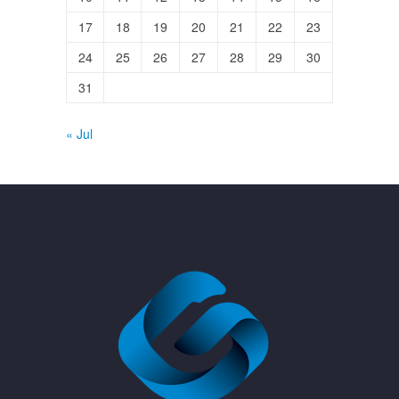
17
18
19
20
21
22
23
24
25
26
27
28
29
30
31
« Jul