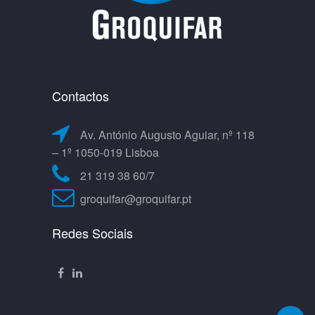
Contactos
Av. António Augusto Aguiar, nº 118
– 1º 1050-019 Lisboa
21 319 38 60/7
groquifar@groquifar.pt
Redes Sociais