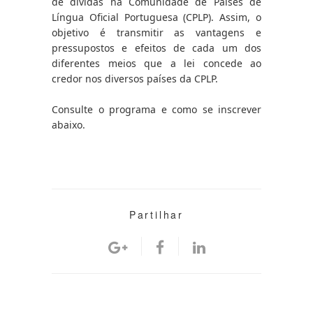
de dívidas na Comunidade de Países de 
Língua Oficial Portuguesa (CPLP). Assim, o 
objetivo é transmitir as vantagens e 
pressupostos e efeitos de cada um dos 
diferentes meios que a lei concede ao 
credor nos diversos países da CPLP.
Consulte o programa e como se inscrever 
abaixo.
Partilhar