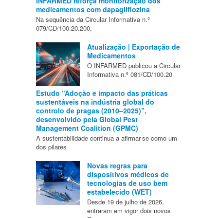
INFARMED reforça monitorização dos
medicamentos com dapagliflozina
Na sequência da Circular Informativa n.º
079/CD/100.20.200,
Atualização | Exportação de
Medicamentos
O INFARMED publicou a Circular
Informativa n.º 081/CD/100.20
Estudo “Adoção e impacto das práticas
sustentáveis na indústria global do
controlo de pragas (2010–2025)”,
desenvolvido pela Global Pest
Management Coalition (GPMC)
A sustentabilidade continua a afirmar-se como um
dos pilares
Novas regras para
dispositivos médicos de
tecnologias de uso bem
estabelecido (WET)
Desde 19 de julho de 2026,
entraram em vigor dois novos