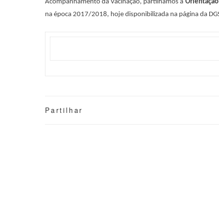
Acompanhamento da Vacinação, partilhamos a
Orientação
na época 2017/2018, hoje disponibilizada na página da DG
Partilhar