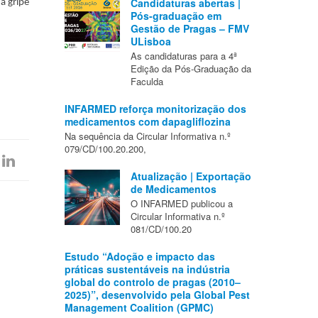
Candidaturas abertas |
a gripe
Pós-graduação em
Gestão de Pragas – FMV
ULisboa
As candidaturas para a 4ª
Edição da Pós-Graduação da
Faculda
INFARMED reforça monitorização dos
medicamentos com dapagliflozina
Na sequência da Circular Informativa n.º
079/CD/100.20.200,
Atualização | Exportação
de Medicamentos
O INFARMED publicou a
Circular Informativa n.º
081/CD/100.20
Estudo “Adoção e impacto das
práticas sustentáveis na indústria
global do controlo de pragas (2010–
2025)”, desenvolvido pela Global Pest
Management Coalition (GPMC)