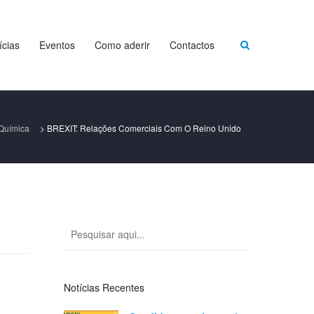
ícias
Eventos
Como aderir
Contactos
Química
>
BREXIT: Relações Comerciais Com O Reino Unido
Notícias Recentes