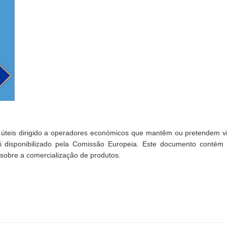
eis dirigido a operadores económicos que mantêm ou pretendem vir 
i disponibilizado pela Comissão Europeia. Este documento contém r
s sobre a comercialização de produtos.