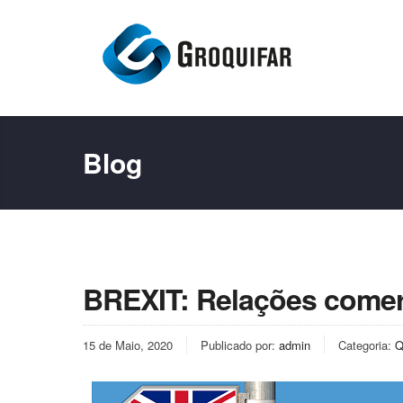
Blog
BREXIT: Relações comer
15 de Maio, 2020
Publicado por:
admin
Categoria:
Q