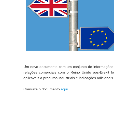
Um novo documento com um conjunto de informações út
relações comerciais com o Reino Unido pós-Brexit fo
aplicáveis a produtos industriais e indicações adicionai
Consulte o documento 
aqui
.