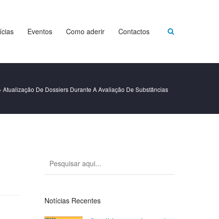
ícias
Eventos
Como aderir
Contactos
>
Atualização De Dossiers Durante A Avaliação De Substâncias
Notícias Recentes