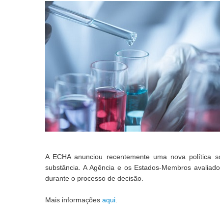
A ECHA anunciou recentemente uma nova política so
substância. A Agência e os Estados-Membros avaliador
durante o processo de decisão.
Mais informações 
aqui
.