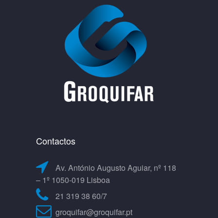
Contactos
Av. António Augusto Aguiar, nº 118
– 1º 1050-019 Lisboa
21 319 38 60/7
groquifar@groquifar.pt