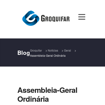
Groquifar
>
Notícias
>
Geral
>
Blog
Assembleia-Geral Ordinária
Assembleia-Geral
Ordinária