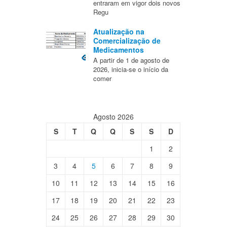
entraram em vigor dois novos
Regu
Atualização na
Comercialização de
Medicamentos
A partir de 1 de agosto de
2026, inicia-se o início da
comer
Agosto 2026
S
T
Q
Q
S
S
D
1
2
3
4
5
6
7
8
9
10
11
12
13
14
15
16
17
18
19
20
21
22
23
24
25
26
27
28
29
30