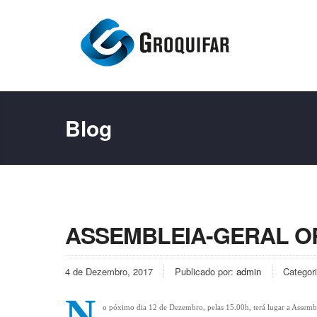
Blog
ASSEMBLEIA-GERAL O
4 de Dezembro, 2017
Publicado por:
admin
Categor
N
o póximo dia 12 de Dezembro, pelas 15.00h, terá lugar a Assem