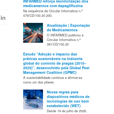
INFARMED reforça monitorização dos
medicamentos com dapagliflozina
Na sequência da Circular Informativa n.º
079/CD/100.20.200,
Atualização | Exportação
de Medicamentos
O INFARMED publicou a
Circular Informativa n.º
081/CD/100.20
Estudo “Adoção e impacto das
práticas sustentáveis na indústria
global do controlo de pragas (2010–
2025)”, desenvolvido pela Global Pest
Management Coalition (GPMC)
A sustentabilidade continua a afirmar-se
como um dos pilares
Novas regras para
dispositivos médicos de
tecnologias de uso bem
estabelecido (WET)
Desde 19 de julho de 2026,