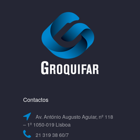
Contactos
Av. António Augusto Aguiar, nº 118
– 1º 1050-019 Lisboa
21 319 38 60/7