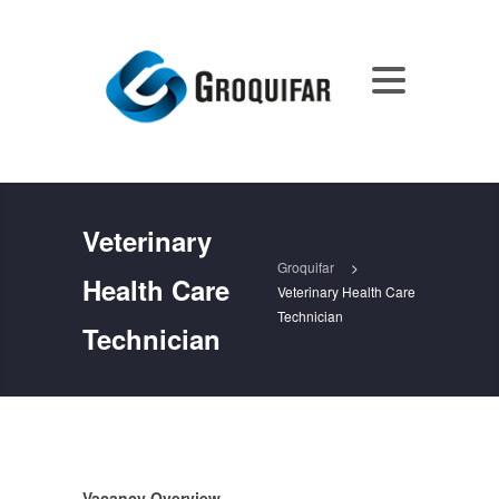
Veterinary
Groquifar
>
Health Care
Veterinary Health Care
Technician
Technician
Vacancy Overview