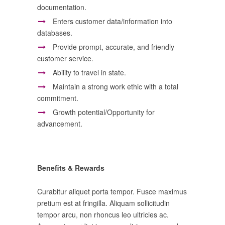
documentation.
Enters customer data/information into
databases.
Provide prompt, accurate, and friendly
customer service.
Ability to travel in state.
Maintain a strong work ethic with a total
commitment.
Growth potential/Opportunity for
advancement.
Benefits & Rewards
Curabitur aliquet porta tempor. Fusce maximus
pretium est at fringilla. Aliquam sollicitudin
tempor arcu, non rhoncus leo ultricies ac.