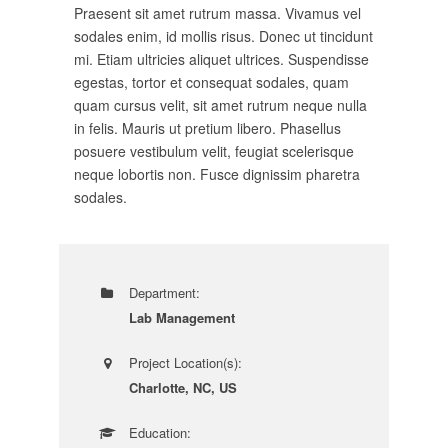
Praesent sit amet rutrum massa. Vivamus vel
sodales enim, id mollis risus. Donec ut tincidunt
mi. Etiam ultricies aliquet ultrices. Suspendisse
egestas, tortor et consequat sodales, quam
quam cursus velit, sit amet rutrum neque nulla
in felis. Mauris ut pretium libero. Phasellus
posuere vestibulum velit, feugiat scelerisque
neque lobortis non. Fusce dignissim pharetra
sodales.
Department:
Lab Management
Project Location(s):
Charlotte, NC, US
Education: