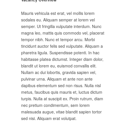
Mauris vehicula est erat, vel mollis lorem
sodales eu. Aliquam semper at lorem vel
semper. Ut fringilla vulputate interdum. Nunc
magna leo, mattis quis commodo vel, placerat
tempor nibh. Nunc et tempor arcu. Morbi
tincidunt auctor felis sed vulputate. Aliquam a
pharetra ligula. Suspendisse potenti. In hac
habitasse platea dictumst. Integer diam dolor,
blandit ut lorem eu, euismod convallis elit.
Nullam ac dui lobortis, gravida sapien vel,
pulvinar urna. Aliquam et ante non ante
dapibus elementum sed non risus. Nulla nisl
metus, faucibus quis mauris et, luctus dictum
turpis. Nulla at suscipit ex. Proin rutrum, diam
nec pretium condimentum, sem lorem
malesuada augue, vitae blandit sapien tortor
sed nisi. Aliquam erat volutpat.