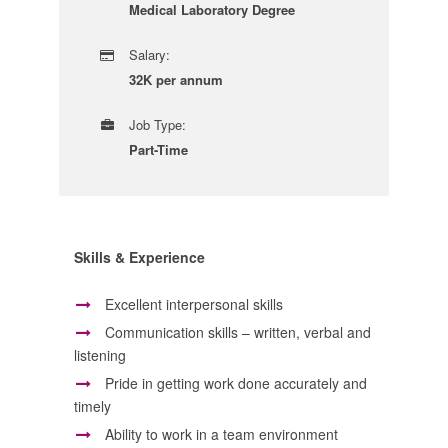
Medical Laboratory Degree
Salary:
32K per annum
Job Type:
Part-Time
Skills & Experience
Excellent interpersonal skills
Communication skills – written, verbal and
listening
Pride in getting work done accurately and
timely
Ability to work in a team environment